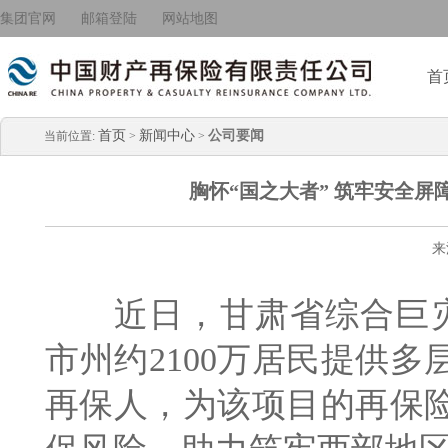
集团官网
邮箱登陆
网站地图
首
首页
新闻中心
公司要闻
当前位置:
>
>
胸怀“国之大者” 筑牢安全
来
近日，甘肃省综合巨灾
市州约2100万居民提供
再保人，为该项目的再保