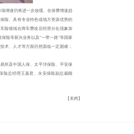
市场增速仍将进一步放缓。在保费增速趋
网保险、具有专业特色或地方资源优势的
。车险领域在商车费改后经营分化现象加
保险等新兴业务以及“一带一路”等国家
、技术、人才等方面仍然面临一定困难；
交易所及中国人保、太平洋保险、平安保
和保险总经理王嘉君、永安保险副总裁顾
【
关闭
】