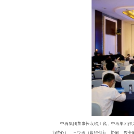
中再集团董事长袁临江说，中再集团作为战
为核心）、三突破（取得创新、协同、裂变