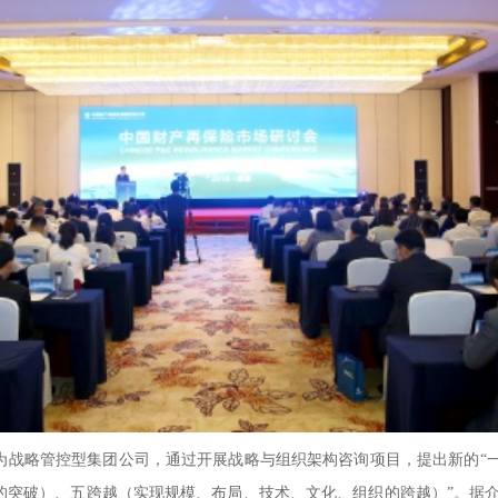
略管控型集团公司，通过开展战略与组织架构咨询项目，提出新的“一
的突破）、五跨越（实现规模、布局、技术、文化、组织的跨越）”。据