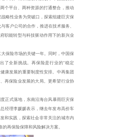
际两个平台、两种资源的打通整合，推动
家战略性业务为突破口，探索组建巨灾保
化与客户公司的合作，推进在技术服务、
政府职能转型与科技驱动作用下的新兴业
二大保险市场的关键一年。同时，中国保
出了全新挑战。再保险是行业的“稳定
业健康发展的重要制度性安排。中再集团
险、再保险业发展的大局。更希望行业协
度正式落地，东南沿海台风暴雨巨灾保
险总经理李媛媛表示，继去年发布高价车
研发和实践，探索社会非常关注的城市内
靠的再保险保障和风险解决方案。