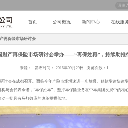
首页
公司概况
新闻中心
在线服
产再保险市场研讨会
中国财产再保险市场研讨会举办——“再保姓再”，持续助
来源：
发布时间： 2016年09月29日
浏览次数：
1
市场研讨会在成都召开。面临今年产险市场增速进一步放缓、赔款增速快速
机构与会代表承诺，“再保姓再”，坚持再保险业务在中再集团发展中的核
推动一批具有马灯效应的改革举措落地。