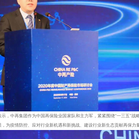
，中再集团作为中国再保险业国家队和主力军，紧紧围绕“一三五”战
误，为疫情防控、应对行业新机遇和新挑战、建设行业新生态贡献再保力