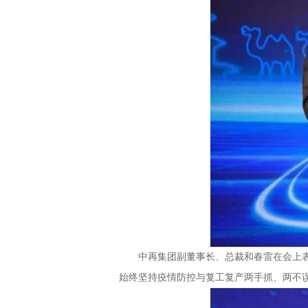
中再集团副董事长、总裁和春雷在会上表示
始终坚持疫情防控与复工复产两手抓、两不