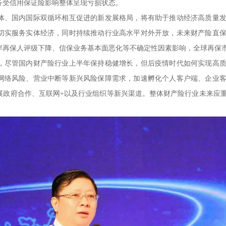
务受信用保证险影响整体呈现亏损状态。
、国内国际双循环相互促进的新发展格局，将有助于推动经济高质量发
切实服务实体经济，同时持续推动行业高水平对外开放，未来财产险直
岸再保人评级下降、信保业务基本面恶化等不确定性因素影响，全球再保
尽管国内财产险行业上半年保持稳健增长，但后疫情时代如何实现高质
网络风险、营业中断等新兴风险保障需求，加速孵化个人客户端、企业
展政府合作、互联网+以及行业组织等新兴渠道。整体财产险行业未来应