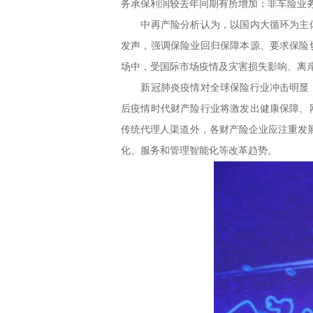
务承保利润较去年同期有所增加；非车险业
中再产险分析认为，以国内大循环为主体
发声，强调保险业回归保障本源、要求保险
场中，受国际市场疫情及灾害损失影响、离
新冠肺炎疫情对全球保险行业冲击明显，
后疫情时代财产险行业将激发出健康保障、
传统代理人渠道外，各财产险企业应注重发
化、服务和管理智能化等改革趋势。