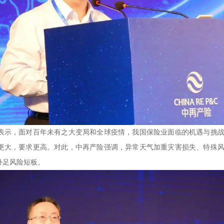
示，面对百年未有之大变局和全球疫情，我国保险业面临的机遇与挑战
更大，要求更高。对此，中再产险强调，异常天气加重灾害损失、特殊
补足风险短板。