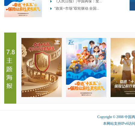
《人民日报》| 中国再保：发...
“政策+市场”双轮驱动 全国...
Copyright © 2008 中
本网站支持IPv6访